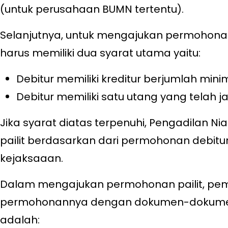
(untuk perusahaan BUMN tertentu).
Selanjutnya, untuk mengajukan permohonan k
harus memiliki dua syarat utama yaitu:
Debitur memiliki kreditur berjumlah mini
Debitur memiliki satu utang yang telah 
Jika syarat diatas terpenuhi, Pengadilan 
pailit berdasarkan dari permohonan debitur s
kejaksaaan.
Dalam mengajukan permohonan pailit, pe
permohonannya dengan dokumen-dokumen
adalah: