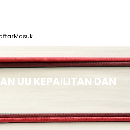
aftar
Masuk
AN UU KEPAILITAN DAN