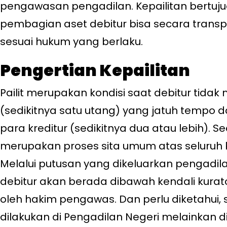
pengawasan pengadilan. Kepailitan bertuj
pembagian aset debitur bisa secara transpa
sesuai hukum yang berlaku.
Pengertian Kepailitan
Pailit merupakan kondisi saat debitur ti
(sedikitnya satu utang) yang jatuh tempo 
para kreditur (sedikitnya dua atau lebih). 
merupakan proses sita umum atas seluruh ke
Melalui putusan yang dikeluarkan pengadil
debitur akan berada dibawah kendali kurat
oleh hakim pengawas. Dan perlu diketahui, 
dilakukan di Pengadilan Negeri melainkan d