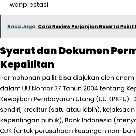
wanprestasi
Baca Juga
Cara Review Perjanjian Beserta Point
Syarat dan Dokumen Per
Kepailitan
Permohonan pailit bisa diajukan oleh enam
dalam UU Nomor 37 Tahun 2004 tentang Ke
Kewajiban Pembayaran Utang (UU KPKPU). Di
sendiri, kreditur (satu atau lebih), kejaksaa
kepentingan publik), Bank Indonesia (men
OJK (untuk perusahaan keuangan non-bank