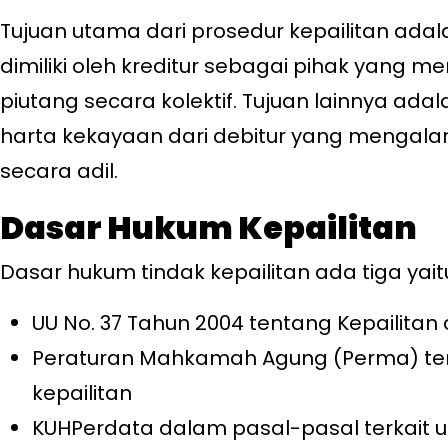
Tujuan utama dari prosedur kepailitan ada
dimiliki oleh kreditur sebagai pihak yang m
piutang secara kolektif. Tujuan lainnya a
harta kekayaan dari debitur yang mengalam
secara adil.
Dasar Hukum Kepailitan
Dasar hukum tindak kepailitan ada tiga yait
UU No. 37 Tahun 2004 tentang Kepailitan
Peraturan Mahkamah Agung (Perma) ter
kepailitan
KUHPerdata dalam pasal-pasal terkait 