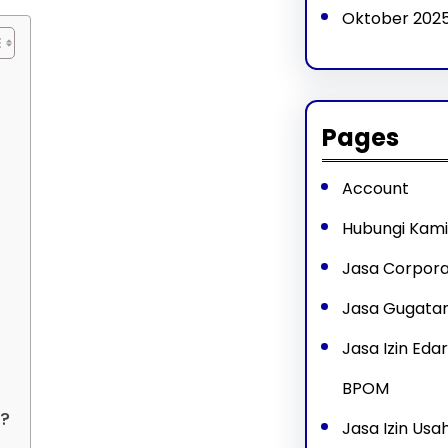
Oktober 202
Pages
Account
Hubungi Kami
Jasa Corpora
Jasa Gugatan
Jasa Izin Ed
BPOM
?
Jasa Izin Us