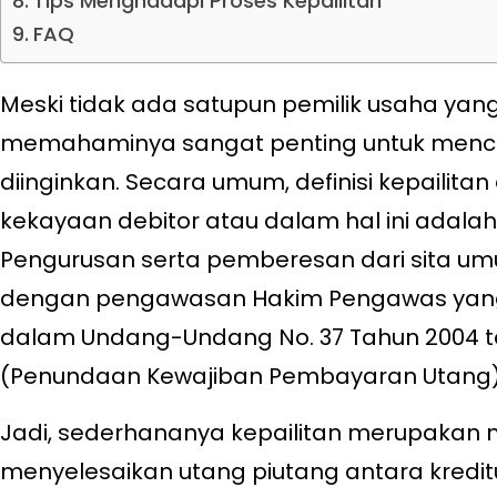
Tips Menghadapi Proses Kepailitan
FAQ
Meski tidak ada satupun pemilik usaha yang 
memahaminya sangat penting untuk mence
diinginkan. Secara umum, definisi kepailit
kekayaan debitor atau dalam hal ini adalah
Pengurusan serta pemberesan dari sita umu
dengan pengawasan Hakim Pengawas yang
dalam Undang-Undang No. 37 Tahun 2004 te
(Penundaan Kewajiban Pembayaran Utang
Jadi, sederhananya kepailitan merupakan
menyelesaikan utang piutang antara kredit