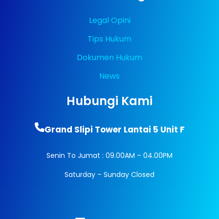
Legal Opini
Tips Hukum
Dokumen Hukum
News
Hubungi Kami
Grand Slipi Tower Lantai 5 Unit F
Senin To Jumat : 09.00AM – 04.00PM
Saturday – Sunday Closed