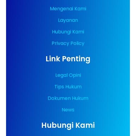
Mengenai Kami
Layanan
Hubungi Kami
Privacy Policy
Link Penting
Legal Opini
Tips Hukum
Dokumen Hukum
News
Hubungi Kami