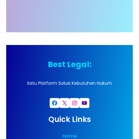
Best Legal:
Satu Platform Solusi Kebutuhan Hukum
Facebook
X
Instagram
YouTube
Quick Links
Home