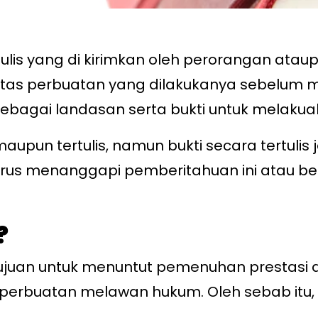
tulis yang di kirimkan oleh perorangan at
tas perbuatan yang dilakukanya sebelum ma
sebagai landasan serta bukti untuk melakua
aupun tertulis, namun bukti secara tertuli
us menanggapi pemberitahuan ini atau beri
?
juan untuk menuntut pemenuhan prestasi a
 perbuatan melawan hukum. Oleh sebab itu,