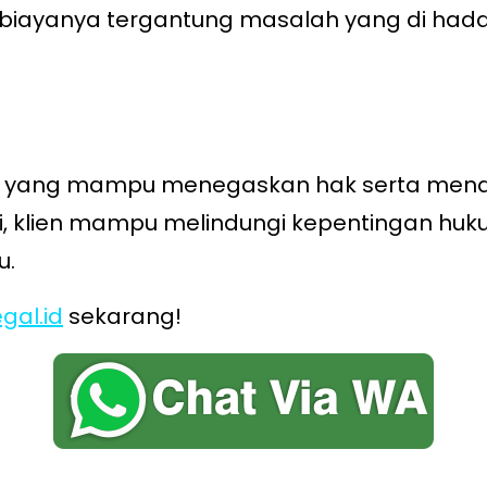
iayanya tergantung masalah yang di hadap
 yang mampu menegaskan hak serta mendo
 klien mampu melindungi kepentingan huk
u.
gal.id
sekarang!