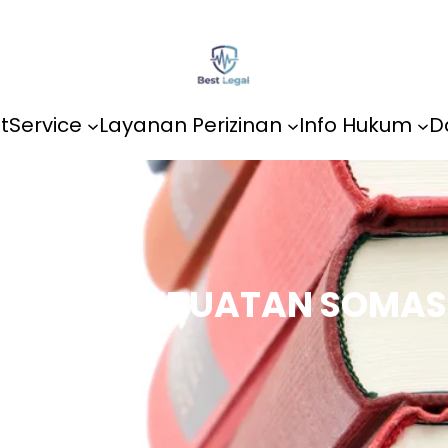
t
Service
Layanan Perizinan
Info Hukum
D
JASA PEMBUATAN SOMAS