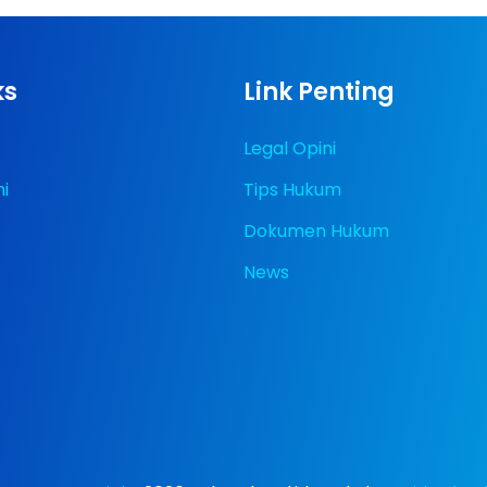
ks
Link Penting
Legal Opini
i
Tips Hukum
Dokumen Hukum
News