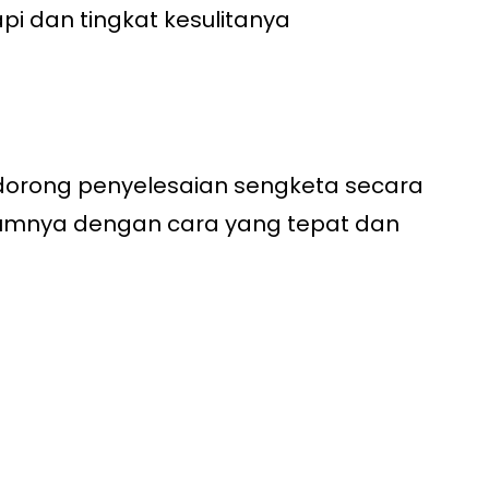
i dan tingkat kesulitanya
rong penyelesaian sengketa secara
umnya dengan cara yang tepat dan