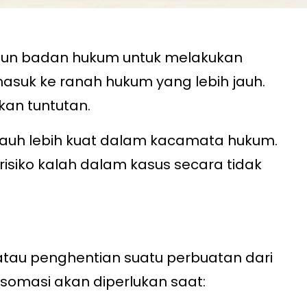
aupun badan hukum untuk melakukan
suk ke ranah hukum yang lebih jauh.
kan tuntutan.
s jauh lebih kuat dalam kacamata hukum.
siko kalah dalam kasus secara tidak
tau penghentian suatu perbuatan dari
 somasi akan diperlukan saat: