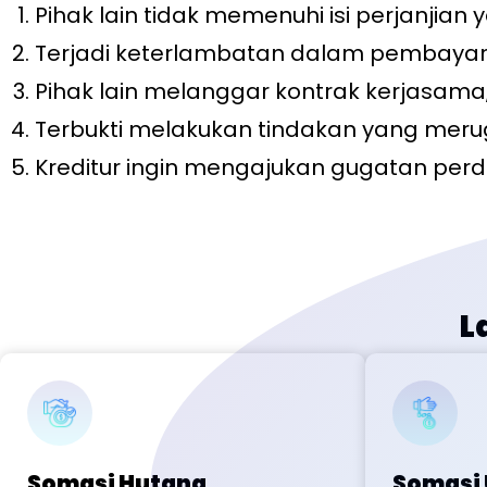
Pihak lain tidak memenuhi isi perjanjian
Terjadi keterlambatan dalam pembayara
Pihak lain melanggar kontrak kerjasama,
Terbukti melakukan tindakan yang meru
Kreditur ingin mengajukan gugatan per
L
Somasi Hutang
Somasi 