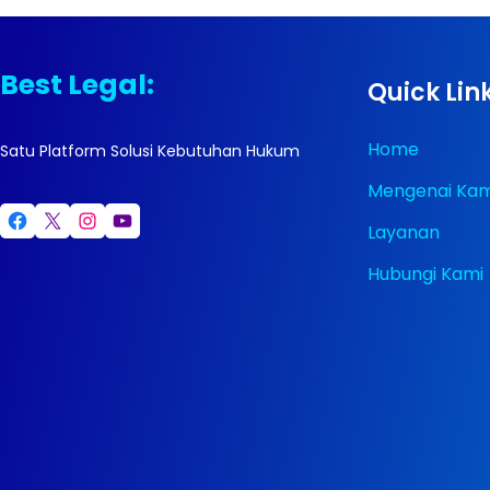
Best Legal:
Quick Lin
Home
Satu Platform Solusi Kebutuhan Hukum
Mengenai Kam
Facebook
X
Instagram
YouTube
Layanan
Hubungi Kami