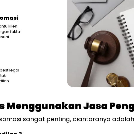
Somasi
ntu klien
ngan fakta
suai.
n
best legal
tuk
dilan.
s Menggunakan Jasa Peng
omasi sangat penting, diantaranya adalah