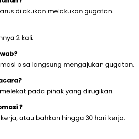
dilan ?
arus dilakukan melakukan gugatan.
ya 2 kali.
jawab?
somasi bisa langsung mengajukan gugatan.
gacara?
 melekat pada pihak yang dirugikan.
omasi ?
kerja, atau bahkan hingga 30 hari kerja.