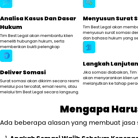
Analisa Kasus Dan Dasar
Menyusun Surat 
Hukum
Tim Best Legal akan memba
menyusun surat somasi de
Tim Best Legal akan membantu klien
dan bahasa hukum yang se
meneliti hubungan hukum, serta
memberikan bukti pelengkap
Langkah Lanjuta
Deliver Somasi
Jika somasi diabaikan, Tim 
akan menyarankan klien un
Surat somasi akan dikirim secara resmi
melanjutkan ke tahap pera
melalui pos tercatat, email resmi, atau
melalui tim Best Legal secara langsung.
Mengapa Haru
Ada beberapa alasan yang membuat jasa s