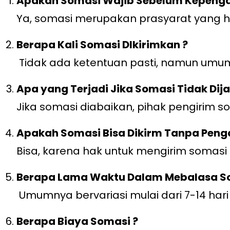
Apakah Somasi Wajib Sebelum Kepenga
Ya, somasi merupakan prasyarat yang h
Berapa Kali Somasi DIkirimkan ?
Tidak ada ketentuan pasti, namun umumn
Apa yang Terjadi Jika Somasi Tidak Di
Jika somasi diabaikan, pihak pengirim 
Apakah Somasi Bisa Dikirm Tanpa Pen
Bisa, karena hak untuk mengirim somasi
Berapa Lama Waktu Dalam Mebalasa S
Umumnya bervariasi mulai dari 7-14 hari 
Berapa Biaya Somasi ?