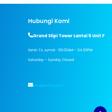
Hubungi Kami
Grand Slipi Tower Lantai 5 Unit F
Senin To Jumat : 09.00AM – 04.00PM
Saturday – Sunday Closed
info@bestlegal.id