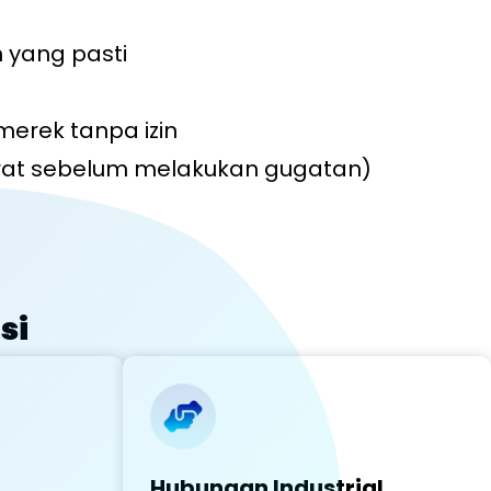
 yang pasti
erek tanpa izin
arat sebelum melakukan gugatan)
si
Hubungan Industrial