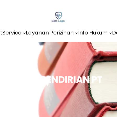
t
Service
Layanan Perizinan
Info Hukum
D
JASA PENDIRIAN PT