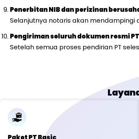
Penerbitan NIB dan perizinan berusah
Selanjutnya notaris akan mendampingi d
Pengiriman seluruh dokumen resmi PT
Setelah semua proses pendirian PT seles
Layana
Paket PT Basic