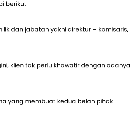
 berikut:
k dan jabatan yakni direktur – komisaris,
i, klien tak perlu khawatir dengan adanya
ama yang membuat kedua belah pihak