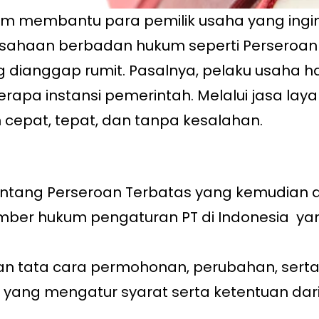
am membantu para pemilik usaha yang ing
rusahaan berbadan hukum seperti Perseroan 
ng dianggap rumit. Pasalnya, pelaku usaha
apa instansi pemerintah. Melalui jasa laya
 cepat, tepat, dan tanpa kesalahan.
ntang Perseroan Terbatas yang kemudian d
umber hukum pengaturan PT di Indonesia y
an tata cara permohonan, perubahan, ser
 yang mengatur syarat serta ketentuan dari