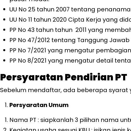
UU No 25 tahun 2007 tentang penanama
UU No 11 tahun 2020 Cipta Kerja yang d
PP No 43 tahun tahun 2011 yang memba
PP No 47/2012 tentang Tanggung Jawab S
PP No 7/2021 yang mengatur pembagian u
PP No 8/2021 yang mengatur detail tent
Persyaratan Pendirian PT
Sebelum mendaftar, ada beberapa syarat y
Persyaratan Umum
Nama PT : siapkanlah 3 pilihan nama u
Kegiatan usaha sesuai KBLI : isikan jeni