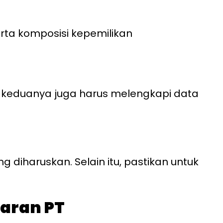
erta komposisi kepemilikan
, keduanya juga harus melengkapi data
 diharuskan. Selain itu, pastikan untuk
taran PT