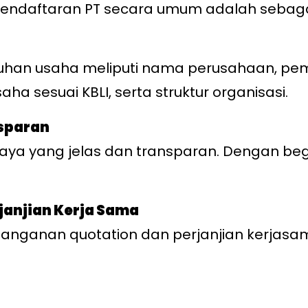
endaftaran PT secara umum adalah sebagai
uhan usaha meliputi nama perusahaan, pemili
a sesuai KBLI, serta struktur organisasi.
nsparan
a yang jelas dan transparan. Dengan begin
anjian Kerja Sama
anganan quotation dan perjanjian kerjas