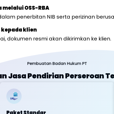
a melalui OSS-RBA
alam penerbitan NIB serta perizinan berus
 kepada klien
ai, dokumen resmi akan dikirimkan ke klien.
Pembuatan Badan Hukum PT
n Jasa Pendirian Perseroan T
Paket Standar