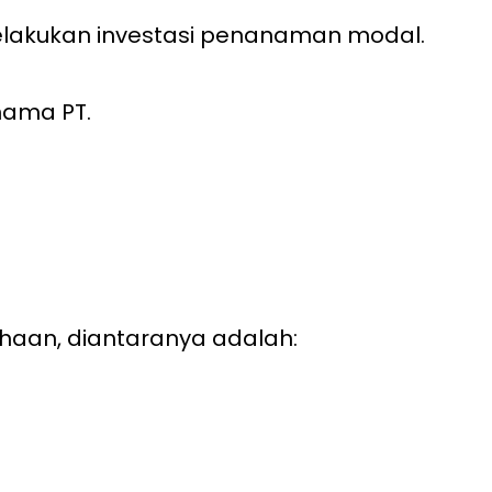
elakukan investasi penanaman modal.
nama PT.
ahaan, diantaranya adalah: