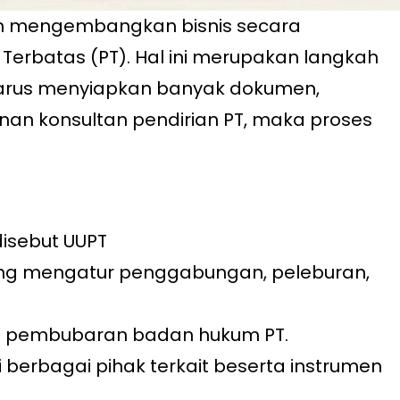
in mengembangkan bisnis secara
Terbatas (PT). Hal ini merupakan langkah
 harus menyiapkan banyak dokumen,
nan konsultan pendirian PT, maka proses
isebut UUPT
ang mengatur penggabungan, peleburan,
ta pembubaran badan hukum PT.
 berbagai pihak terkait beserta instrumen