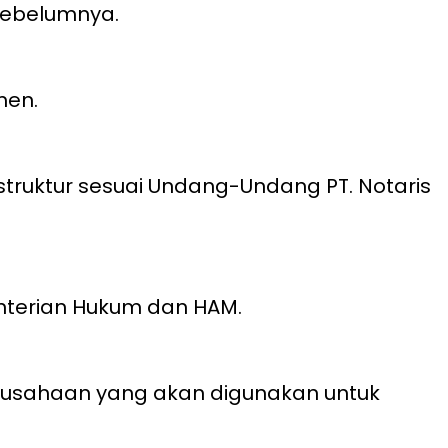
sebelumnya.
men.
ruktur sesuai Undang-Undang PT. Notaris
nterian Hukum dan HAM.
rusahaan yang akan digunakan untuk