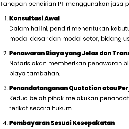
Tahapan pendirian PT menggunakan jasa p
Konsultasi Awal
Dalam hal ini, pendiri menentukan kebut
modal dasar dan modal setor, bidang usah
Penawaran Biaya yang Jelas dan Tra
Notaris akan memberikan penawaran biay
biaya tambahan.
Penandatanganan Quotation atau Perj
Kedua belah pihak melakukan penandat
terikat secara hukum.
Pembayaran Sesuai Kesepakatan