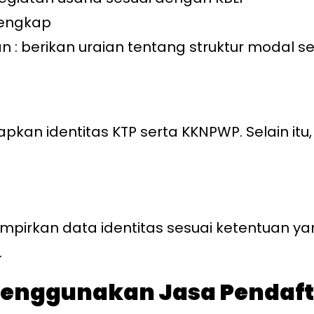
lengkap
n : berikan uraian tentang struktur modal s
an identitas KTP serta KKNPWP. Selain itu
mpirkan data identitas sesuai ketentuan yang
.
 Menggunakan Jasa Pendaf