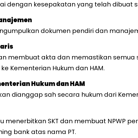
ai dengan kesepakatan yang telah dibuat 
manajemen
engumpulkan dokumen pendiri dan manaje
aris
akan membuat akta dan memastikan semua st
ke Kementerian Hukum dan HAM.
menterian Hukum dan HAM
akan dianggap sah secara hukum dari Keme
erlu menerbitkan SKT dan membuat NPWP pe
ning bank atas nama PT.