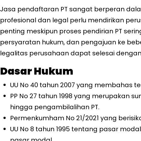
Jasa pendaftaran PT sangat berperan dal
profesional dan legal perlu mendirikan pe
penting meskipun proses pendirian PT seri
persyaratan hukum, dan pengajuan ke beber
legalitas perusahaan dapat selesai dengan
Dasar Hukum
UU No 40 tahun 2007 yang membahas te
PP No 27 tahun 1998 yang merupakan s
hingga pengambilalihan PT.
Permenkumham No 21/2021 yang berisik
UU No 8 tahun 1995 tentang pasar modal
pasar modal.