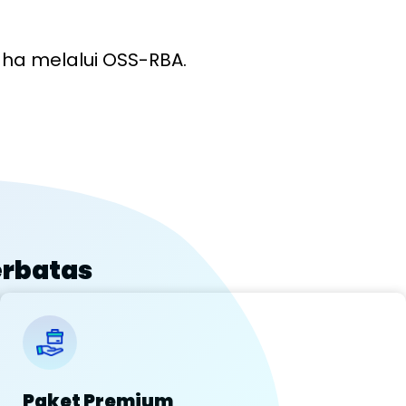
aha melalui OSS-RBA.
erbatas
Paket Premium