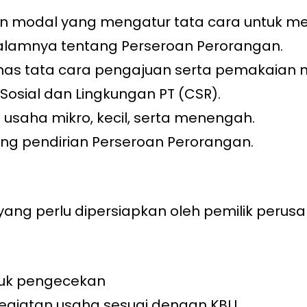
n modal yang mengatur tata cara untuk m
idalamnya tentang Perseroan Perorangan.
has tata cara pengajuan serta pemakaian 
osial dan Lingkungan PT (CSR).
saha mikro, kecil, serta menengah.
ang pendirian Perseroan Perorangan.
ang perlu dipersiapkan oleh pemilik perus
ntuk pengecekan
s kegiatan usaha sesuai dengan KBLI