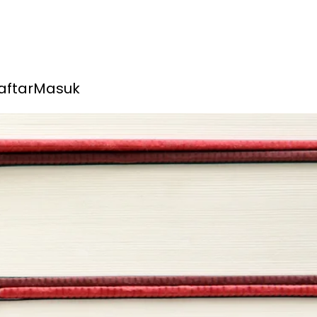
aftar
Masuk