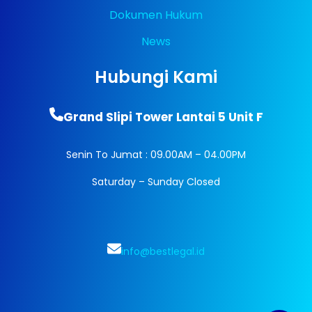
Dokumen Hukum
News
Hubungi Kami
Grand Slipi Tower Lantai 5 Unit F
Senin To Jumat : 09.00AM – 04.00PM
Saturday – Sunday Closed
info@bestlegal.id