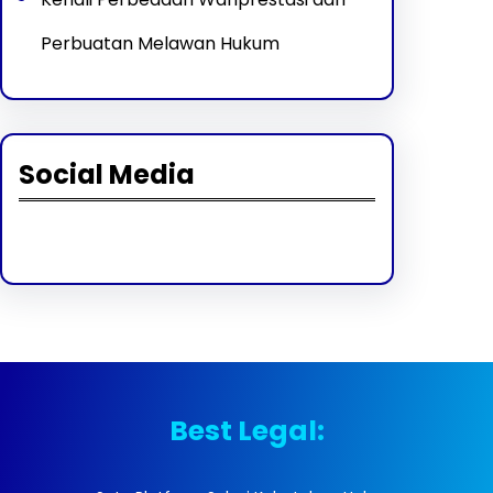
Perbuatan Melawan Hukum
Social Media
Facebook
Twitter
Instagram
LinkedIn
Pinterest
Vimeo
Tumblr
Best Legal: