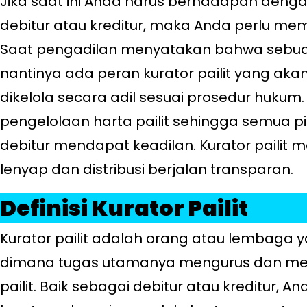
Jika saat ini Anda harus berhadapan dengan 
debitur atau kreditur, maka Anda perlu mem
Saat pengadilan menyatakan bahwa sebuah
nantinya ada peran kurator pailit yang ak
dikelola secara adil sesuai prosedur hukum. 
pengelolaan harta pailit sehingga semua pi
debitur mendapat keadilan. Kurator pailit 
lenyap dan distribusi berjalan transparan.
Definisi Kurator Pailit
Kurator pailit adalah orang atau lembaga y
dimana tugas utamanya mengurus dan me
pailit. Baik sebagai debitur atau kreditur