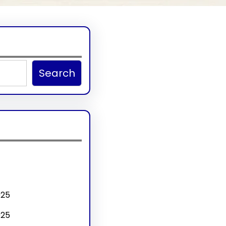
Search
025
025