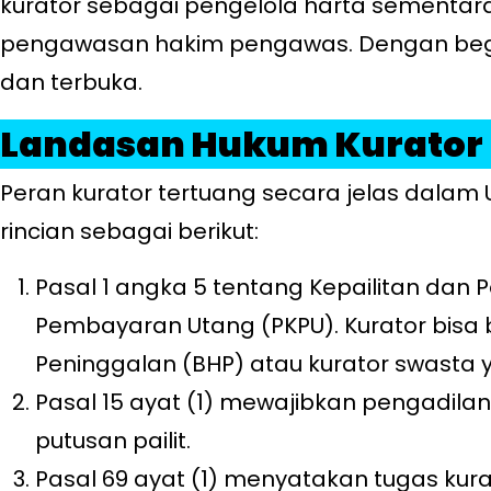
kurator sebagai pengelola harta sementara
pengawasan hakim pengawas. Dengan begitu,
dan terbuka.
Landasan Hukum Kurator P
Peran kurator tertuang secara jelas dalam
rincian sebagai berikut:
Pasal 1 angka 5 tentang Kepailitan dan
Pembayaran Utang (PKPU). Kurator bisa 
Peninggalan (BHP) atau kurator swasta 
Pasal 15 ayat (1) mewajibkan pengadil
putusan pailit.
Pasal 69 ayat (1) menyatakan tugas kur