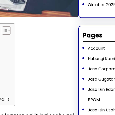
Oktober 202
Pages
Account
Hubungi Kami
Jasa Corpora
Jasa Gugatan
Jasa Izin Ed
ilit
BPOM
Jasa Izin Us