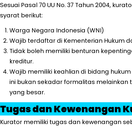
Sesuai Pasal 70 UU No. 37 Tahun 2004, kura
syarat berikut:
Warga Negara Indonesia (WNI)
Wajib terdaftar di Kementerian Hukum 
Tidak boleh memiliki benturan kepenti
kreditur.
Wajib memiliki keahlian di bidang hukum 
ini bukan sekadar formalitas melainkan
yang besar.
Tugas dan Kewenangan K
Kurator memiliki tugas dan kewenangan seb