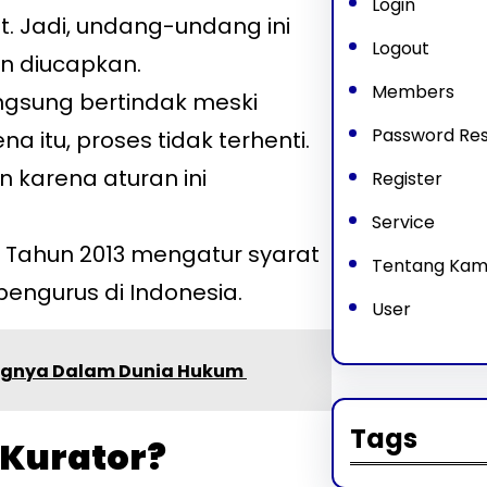
Login
. Jadi, undang-undang ini
Logout
n diucapkan.
Members
angsung bertindak meski
Password Re
a itu, proses tidak terhenti.
 karena aturan ini
Register
Service
 Tahun 2013 mengatur syarat
Tentang Kam
engurus di Indonesia.
User
tingnya Dalam Dunia Hukum
Tags
 Kurator?