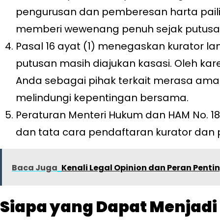
pengurusan dan pemberesan harta pailit
memberi wewenang penuh sejak putusa
Pasal 16 ayat (1) menegaskan kurator l
putusan masih diajukan kasasi. Oleh karen
Anda sebagai pihak terkait merasa aman
melindungi kepentingan bersama.
Peraturan Menteri Hukum dan HAM No. 18
dan tata cara pendaftaran kurator dan p
Baca Juga
Kenali Legal Opinion dan Peran Pen
Siapa yang Dapat Menjadi