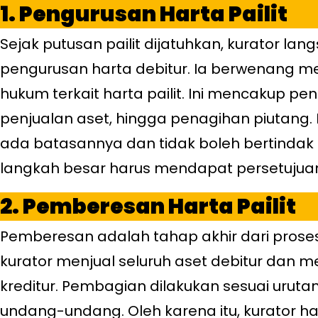
1. Pengurusan Harta Pailit
Sejak putusan pailit dijatuhkan, kurator la
pengurusan harta debitur. Ia berwenang m
hukum terkait harta pailit. Ini mencakup 
penjualan aset, hingga penagihan piutang
ada batasannya dan tidak boleh bertindak
langkah besar harus mendapat persetujua
2. Pemberesan Harta Pailit
Pemberesan adalah tahap akhir dari proses 
kurator menjual seluruh aset debitur dan 
kreditur. Pembagian dilakukan sesuai urutan
undang-undang. Oleh karena itu, kurator 