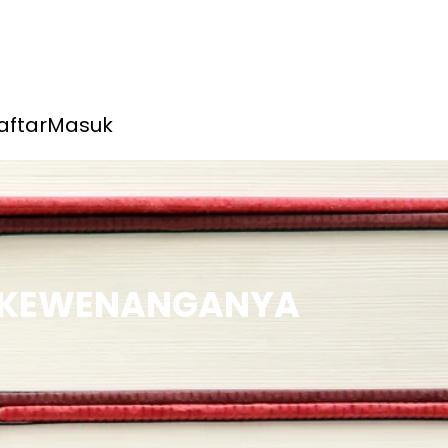
aftar
Masuk
AN KEWENANGANYA