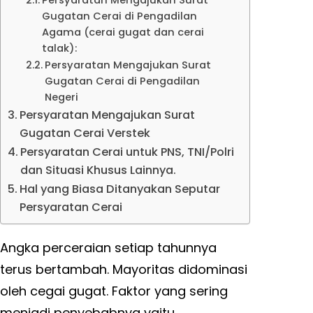
Persyaratan Mengajukan Surat
Gugatan Cerai di Pengadilan
Agama (cerai gugat dan cerai
talak):
Persyaratan Mengajukan Surat
Gugatan Cerai di Pengadilan
Negeri
Persyaratan Mengajukan Surat
Gugatan Cerai Verstek
Persyaratan Cerai untuk PNS, TNI/Polri
dan Situasi Khusus Lainnya.
Hal yang Biasa Ditanyakan Seputar
Persyaratan Cerai
Angka perceraian setiap tahunnya
terus bertambah. Mayoritas didominasi
oleh cegai gugat. Faktor yang sering
menjadi penyebabnya yaitu