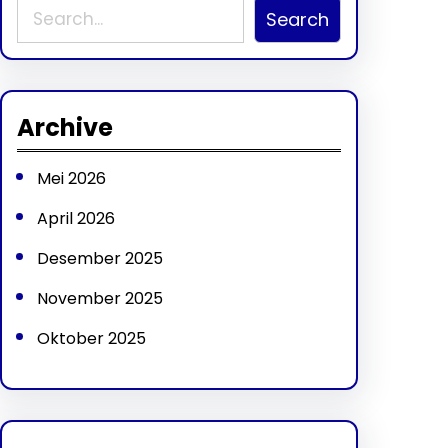
S
Search
e
a
r
Archive
c
h
Mei 2026
April 2026
Desember 2025
November 2025
Oktober 2025