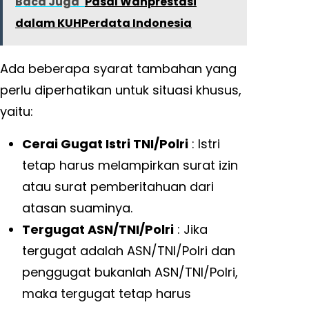
Baca Juga
Pasal Wanprestasi
dalam KUHPerdata Indonesia
Ada beberapa syarat tambahan yang
perlu diperhatikan untuk situasi khusus,
yaitu:
Cerai Gugat Istri TNI/Polri
: Istri
tetap harus melampirkan surat izin
atau surat pemberitahuan dari
atasan suaminya.
Tergugat ASN/TNI/Polri
: Jika
tergugat adalah ASN/TNI/Polri dan
penggugat bukanlah ASN/TNI/Polri,
maka tergugat tetap harus