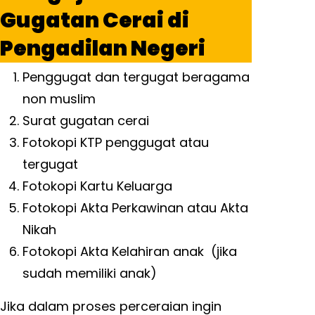
Gugatan Cerai di
Pengadilan Negeri
Penggugat dan tergugat beragama
non muslim
Surat gugatan cerai
Fotokopi KTP penggugat atau
tergugat
Fotokopi Kartu Keluarga
Fotokopi Akta Perkawinan atau Akta
Nikah
Fotokopi Akta Kelahiran anak (jika
sudah memiliki anak)
Jika dalam proses perceraian ingin