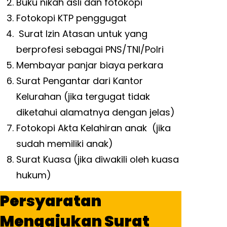
Buku nikah asli dan fotokopi
Fotokopi KTP penggugat
Surat Izin Atasan untuk yang
berprofesi sebagai PNS/TNI/Polri
Membayar panjar biaya perkara
Surat Pengantar dari Kantor
Kelurahan (jika tergugat tidak
diketahui alamatnya dengan jelas)
Fotokopi Akta Kelahiran anak (jika
sudah memiliki anak)
Surat Kuasa (jika diwakili oleh kuasa
hukum)
Persyaratan
Mengajukan Surat