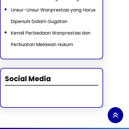
Unsur-Unsur Wanprestasi yang Harus
Dipenuhi Dalam Gugatan
Kenali Perbedaan Wanprestasi dan
Perbuatan Melawan Hukum
Social Media
Facebook
Twitter
Instagram
LinkedIn
Pinterest
Vimeo
Tumblr