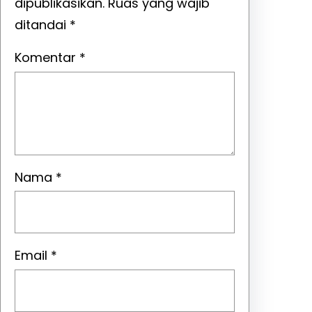
dipublikasikan.
Ruas yang wajib
ditandai
*
Komentar
*
Nama
*
Email
*