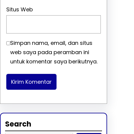
Situs Web
Simpan nama, email, dan situs
web saya pada peramban ini
untuk komentar saya berikutnya.
Search