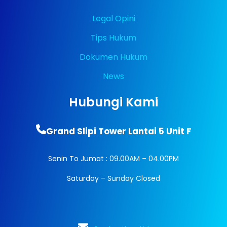
Legal Opini
Tips Hukum
Dokumen Hukum
News
Hubungi Kami
Grand Slipi Tower Lantai 5 Unit F
Senin To Jumat : 09.00AM – 04.00PM
Saturday – Sunday Closed